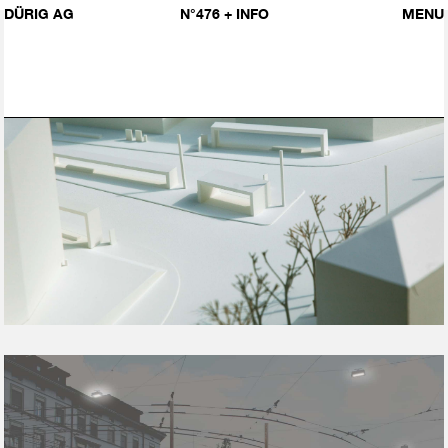
DÜRIG AG
N°476
+ INFO
MENU