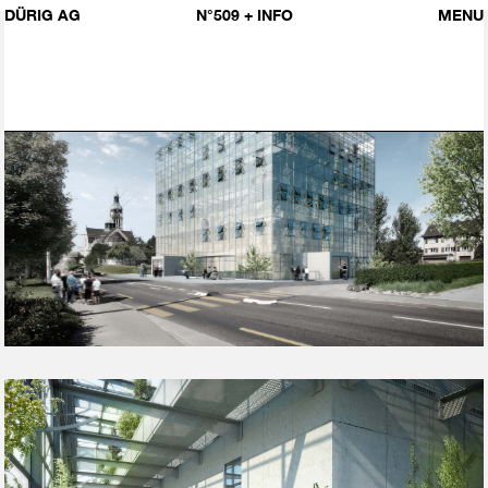
DÜRIG AG
N°509
+ INFO
MENU