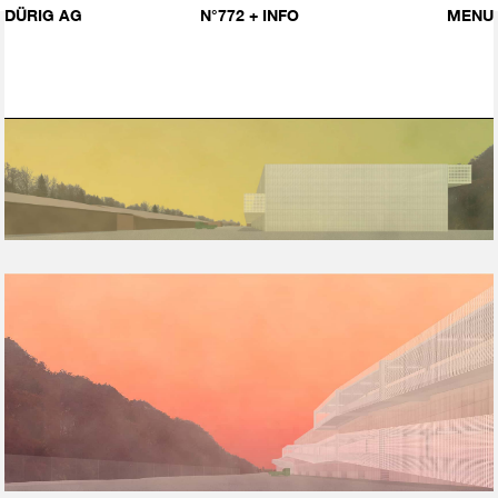
DÜRIG AG
N°772
+ INFO
MENU