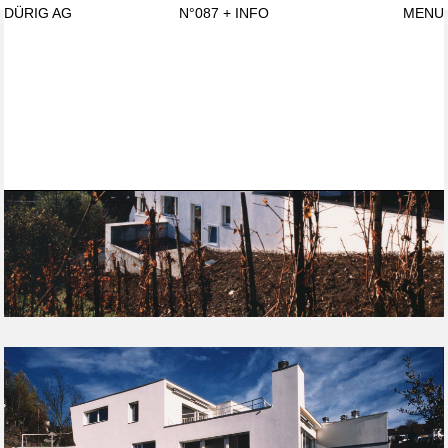
DÜRIG AG
N°087
+ INFO
MENU