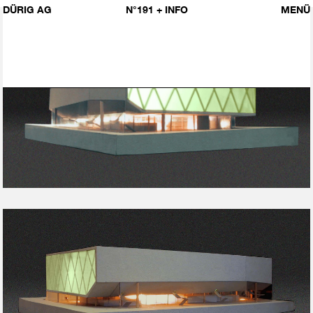
DÜRIG AG
N°191
+ INFO
MENÜ