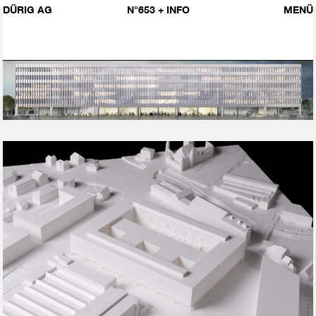
DÜRIG AG
N°653
+ INFO
MENÜ